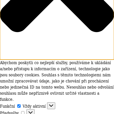
Abychom poskytli co nejlepší služby, používáme k ukládání
a/nebo přístupu k informacím o zařízení, technologie jako
jsou soubory cookies. Souhlas s těmito technologiemi nám
umožní zpracovávat údaje, jako je chování při procházení
nebo jedinečná ID na tomto webu. Nesouhlas nebo odvolání
souhlasu může nepříznivě ovlivnit určité vlastnosti a
funkce.
Funkční
Funkční
Vždy aktivní
Předvolby
Předvolby