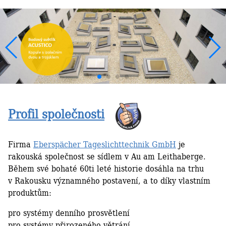
Profil společnosti
Firma
Eberspächer Tageslichttechnik GmbH
je
rakouská společnost se sídlem v Au am Leithaberge.
Během své bohaté 60ti leté historie dosáhla na trhu
v Rakousku významného postavení, a to díky vlastním
produktům:
pro systémy denního prosvětlení
pro systémy přirozeného větrání