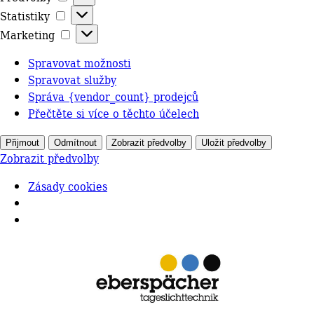
Statistiky
Statistiky
Marketing
Marketing
Spravovat možnosti
Spravovat služby
Správa {vendor_count} prodejců
Přečtěte si více o těchto účelech
Přijmout
Odmítnout
Zobrazit předvolby
Uložit předvolby
Zobrazit předvolby
Zásady cookies