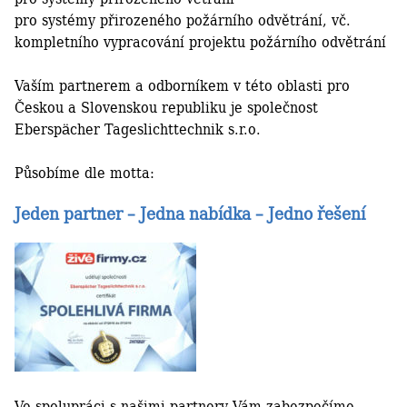
pro systémy přirozeného požárního odvětrání, vč.
kompletního vypracování projektu požárního odvětrání
Vaším partnerem a odborníkem v této oblasti pro
Českou a Slovenskou republiku je společnost
Eberspächer Tageslichttechnik s.r.o.
Působíme dle motta:
Jeden partner – Jedna nabídka – Jedno řešení
Ve spolupráci s našimi partnery Vám zabezpečíme