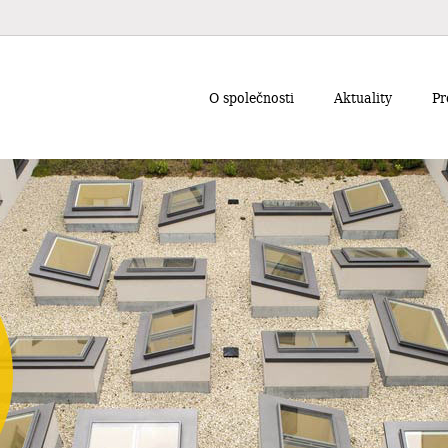
O společnosti
Aktuality
Pr