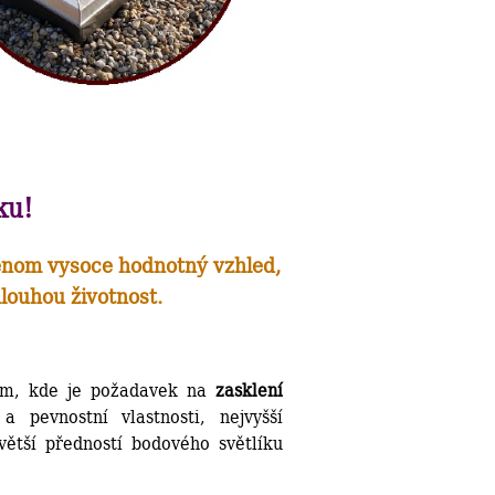
nku!
jenom vysoce hodnotný vzhled,
louhou životnost.
tam, kde je požadavek na
zasklení
a pevnostní vlastnosti, nejvyšší
větší předností bodového světlíku