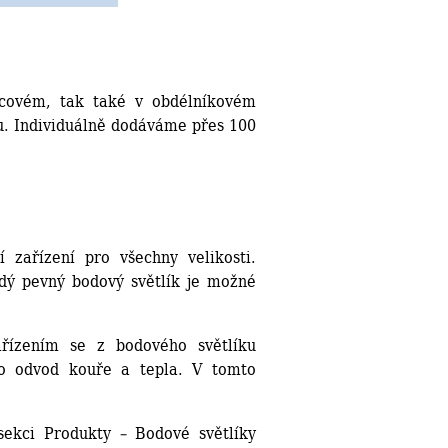
rcovém, tak také v obdélníkovém
u. Individuálně dodáváme přes 100
 zařízení pro všechny velikosti.
dý pevný bodový světlík je možné
řízením se z bodového světlíku
o odvod kouře a tepla. V tomto
sekci Produkty – Bodové světlíky