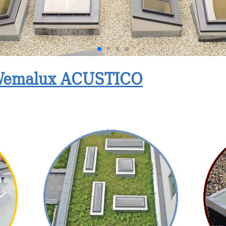
 Wemalux ACUSTICO