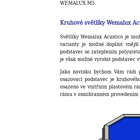
WEMALUX M5.
Kruhové světlíky Wemalux Ac
Světlíky Wemalux Acustico je možn
varianty je možné doplnit vnějš
podstavec se zateplením polyuret
je však možné vyrobit podstavec v
Jako novinku bychom Vám rádi p
osazovací podstavec je kruhového
osazeno ve vnitřním plastovém rá
rámu v osmihranném provedením 